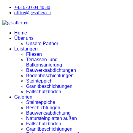
+43 670 604 40 30
office@gesoflex.eu
Home
Über uns
Unsere Partner
Leistungen
Fliesen
Terrassen- und
Balkonsanierung
Bauwerksabdichtungen
Bodenbeschichtungen
Steinteppich
Granitbeschichtungen
Fallschutzboden
Galerien
Steinteppiche
Beschichtungen
Bauwerksabdichtung
Natursteinplatten außen
Fallschutzböden
Granitbeschichtungen