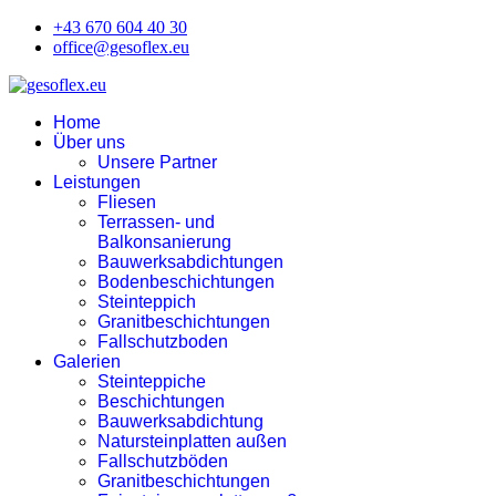
+43 670 604 40 30
office@gesoflex.eu
Home
Über uns
Unsere Partner
Leistungen
Fliesen
Terrassen- und
Balkonsanierung
Bauwerksabdichtungen
Bodenbeschichtungen
Steinteppich
Granitbeschichtungen
Fallschutzboden
Galerien
Steinteppiche
Beschichtungen
Bauwerksabdichtung
Natursteinplatten außen
Fallschutzböden
Granitbeschichtungen